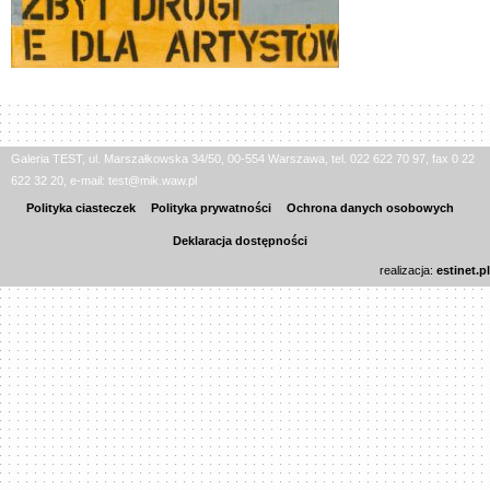
Galeria TEST, ul. Marszałkowska 34/50, 00-554 Warszawa, tel. 022 622 70 97, fax 0 22
622 32 20, e-mail: test@mik.waw.pl
Polityka ciasteczek
Polityka prywatności
Ochrona danych osobowych
Deklaracja dostępności
realizacja:
estinet.pl